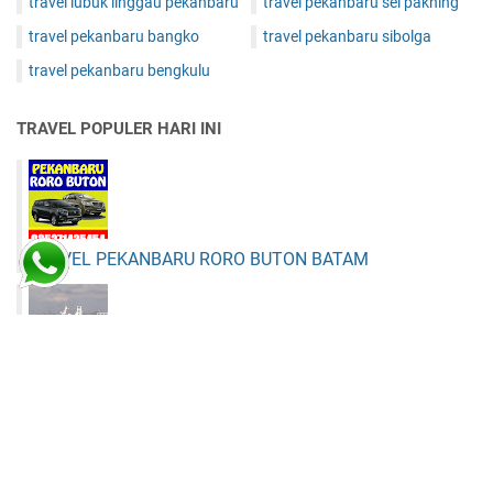
travel lubuk linggau pekanbaru
travel pekanbaru sei pakning
travel pekanbaru bangko
travel pekanbaru sibolga
travel pekanbaru bengkulu
TRAVEL POPULER HARI INI
TRAVEL PEKANBARU RORO BUTON BATAM
KAPAL PEKANBARU BATAM