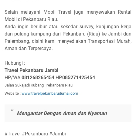
Selain melayani Mobil Travel juga menyewakan Rental
Mobil di Pekanbaru Riau.
Anda ingin berlibur atau sekedar survey, kunjungan kerja
dan pulang kampung dari Pekanbaru (Riau) ke Jambi dan
Palembang, disini kami menyediakan Transportasi Murah,
Aman dan Terpercaya.
Hubungi :
Travel Pekanbaru Jambi
HP/WA
.
081268265454
HP.
085271425454
Jalan Sukajadi Kubang, Pekanbaru Riau
Website :
www.travelpekanbarudumai.com
Mengantar Dengan Aman dan Nyaman
#Travel #Pekanbaru #Jambi