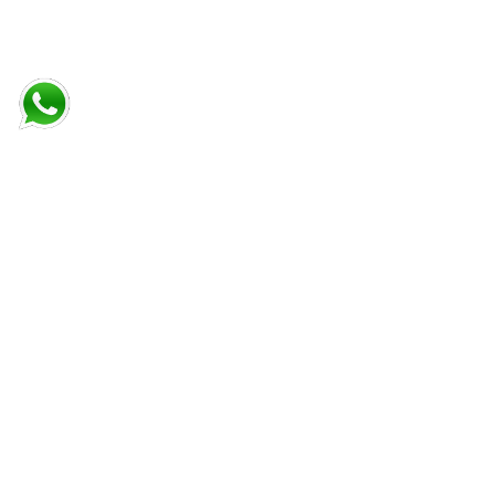
Beranda
TRAVEL PEKANBARU
Contact Us