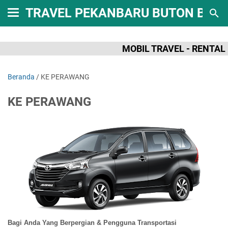
TRAVEL PEKANBARU BUTON BAT
MOBIL TRAVEL - RENTAL MO
Beranda
/
KE PERAWANG
KE PERAWANG
Bagi Anda
Y
ang
Berpergian & Pengguna Transportasi