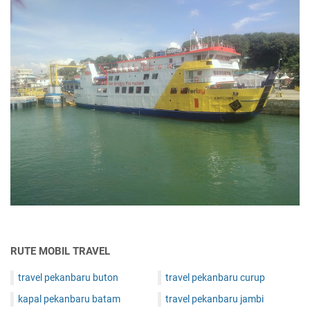
RUTE MOBIL TRAVEL
travel pekanbaru buton
travel pekanbaru curup
kapal pekanbaru batam
travel pekanbaru jambi