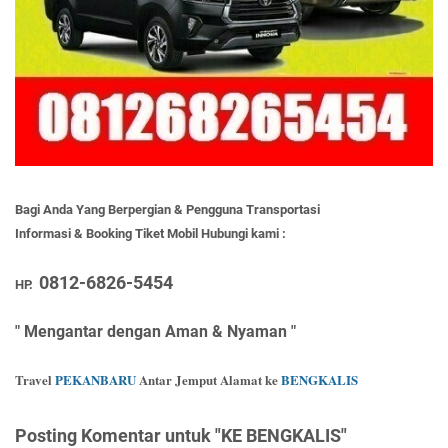
Bagi Anda
Y
ang
Berpergian & Pengguna Transportasi
Informasi & Booking Tiket Mobil Hubungi kami :
0812-6826-5454
HP.
"
Mengantar dengan Aman & Nyaman
"
Travel
PEKANBARU
Antar Jemput Alamat ke
BENGKALIS
Posting Komentar untuk "KE BENGKALIS"